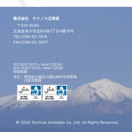
株式会社 テクノス北海道
〒070-8044
北海道旭川市忠和4条7丁目4番10号
TEL:0166-62-7878
FAX:0166-62-0007
ISO 9001:2015＋Amd 1:2024/
ISO 14001:2015＋Amd 1:2024
登録範囲
本社：環境衛生施設の運転維持管理業務
の監理業務
© 2026 Technos Hokkaido Co. Ltd. All Rights Reserved.